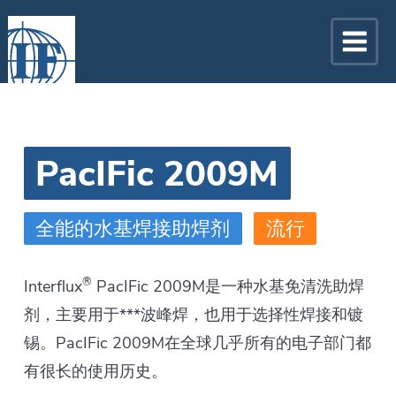
PacIFic 2009M
全能的水基焊接助焊剂
流行
®
Interflux
PacIFic 2009M是一种水基免清洗助焊
剂，主要用于***波峰焊，也用于选择性焊接和镀
锡。PacIFic 2009M在全球几乎所有的电子部门都
有很长的使用历史。